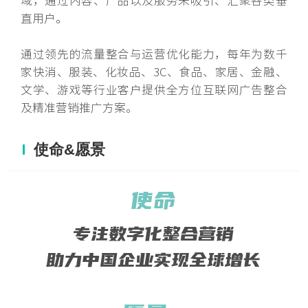
域，通过内容、产品以及服务来吸引、汇聚各类垂
直用户。
通过领先的流量整合与运营优化能力，每年为数千
家快消、服装、化妆品、3C、食品、家居、金融、
文学、游戏等行业客户提供全方位互联网广告整合
及精准营销推广方案。
使命&愿景
使命
专注数字化整合营销
助力中国企业实现全球增长